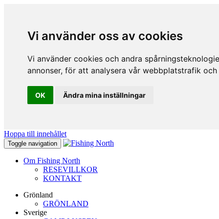
Vi använder oss av cookies
Vi använder cookies och andra spårningsteknologier 
annonser, för att analysera vår webbplatstrafik och
OK
Ändra mina inställningar
Hoppa till innehållet
Toggle navigation
Om Fishing North
RESEVILLKOR
KONTAKT
Grönland
GRÖNLAND
Sverige