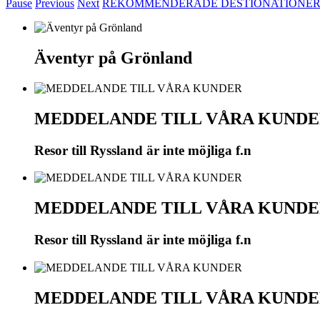
Pause
Previous
Next
REKOMMENDERADE DESTIONATIONER
Äventyr på Grönland
MEDDELANDE TILL VÅRA KUND
Resor till Ryssland är inte möjliga f.n
MEDDELANDE TILL VÅRA KUND
Resor till Ryssland är inte möjliga f.n
MEDDELANDE TILL VÅRA KUND