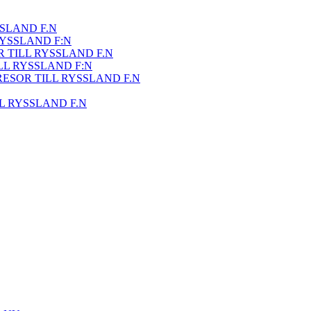
SSLAND F.N
RYSSLAND F:N
R TILL RYSSLAND F.N
LL RYSSLAND F:N
ESOR TILL RYSSLAND F.N
L RYSSLAND F.N